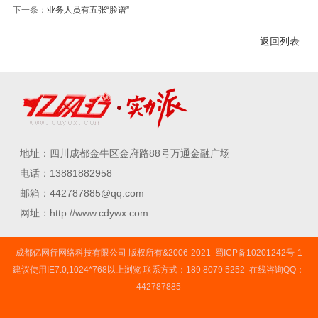
下一条：
业务人员有五张“脸谱”
返回列表
地址：四川成都金牛区金府路88号万通金融广场
电话：13881882958
邮箱：442787885@qq.com
网址：http://www.cdywx.com
成都亿网行网络科技有限公司 版权所有&2006-2021
蜀ICP备10201242号-1
建议使用IE7.0,1024*768以上浏览 联系方式：189 8079 5252 在线咨询QQ：
442787885