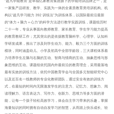
“超凡学能教育”是幸福亿家教育集团旗下的学能培训品牌之一，是
一家集产品研发、教学、实践为一体的全素质教育类培训机构。机
构以“超凡学习能力 392 训练法”为训练体系，以国际最前沿最新
的“体力＋脑力＋心力”的科学方法进行教学实践训练，课题组历时
二十一年，专业从事面向教师教育、家长教育、学生学习能力提高
的教育教研工作；尤其突出的是依据教育脑科学、心理学、认知科
学研发成果，推出了涉及到学生动力、能力、毅力三个方面的训练
模块，同时涵盖幼儿、小学及初高中全部学龄段，三大课程体系着
力培养学生左脑与右脑的互动、智商与情商的互动、抽象思维与形
象思维的互动。课题组依托国内外最前沿的教育理念，采用最落地
最有实效的训练方法，依托中国教育学会与全国多元智能研究中心
以及近百名一线教师的专业化教研团队，通过安全有效的训练方
式，在最短的时间内无限激发学生的注意力、记忆力、想象力、阅
读理解力、语言表达力、写作力、创新力、思维力等多方面的潜
能，让每一个孩子轻松高效学习，体会自主学习带来的乐趣，掌握
海量知识的同时拥有自动自发学习的智慧，从而踏上快乐成长、轻