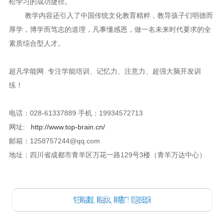
松学习的成功捷径。
教学内容还引入了中国传统文化教育精粹，教导孩子们明德而
厚学，博学而笃志的道理，凡事懂感恩，做一名未来时代要求的全
素质综合型人才。
超凡学能网 专注学能培训、记忆力、注意力、超强大脑开发训
练！
电话：028-61337889 手机：19934572713
网址:
http://www.top-brain.cn/
邮箱：1258757244@qq.com
地址：四川省成都市青羊区万花一路129号3楼（青羊万达中心）