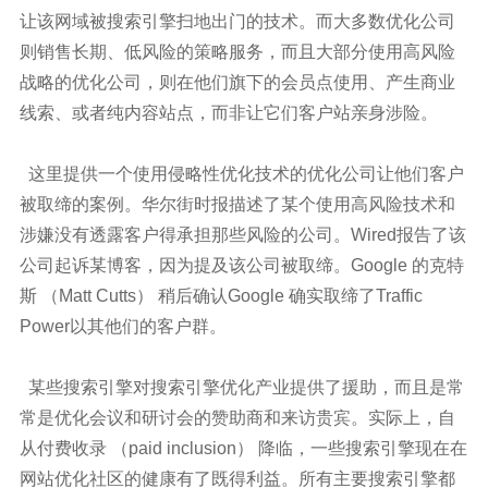
让该网域被搜索引擎扫地出门的技术。而大多数优化公司
则销售长期、低风险的策略服务，而且大部分使用高风险
战略的优化公司，则在他们旗下的会员点使用、产生商业
线索、或者纯内容站点，而非让它们客户站亲身涉险。
这里提供一个使用侵略性优化技术的优化公司让他们客户
被取缔的案例。华尔街时报描述了某个使用高风险技术和
涉嫌没有透露客户得承担那些风险的公司。Wired报告了该
公司起诉某博客，因为提及该公司被取缔。Google 的克特
斯 （Matt Cutts） 稍后确认Google 确实取缔了Traffic
Power以其他们的客户群。
某些搜索引擎对搜索引擎优化产业提供了援助，而且是常
常是优化会议和研讨会的赞助商和来访贵宾。实际上，自
从付费收录 （paid inclusion） 降临，一些搜索引擎现在在
网站优化社区的健康有了既得利益。所有主要搜索引擎都