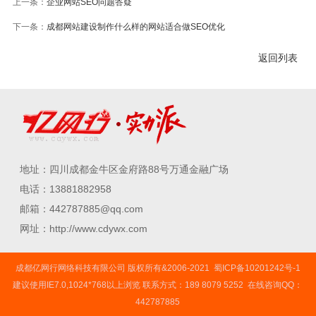
上一条：
企业网站SEO问题答疑
下一条：
成都网站建设制作什么样的网站适合做SEO优化
返回列表
地址：四川成都金牛区金府路88号万通金融广场
电话：13881882958
邮箱：442787885@qq.com
网址：http://www.cdywx.com
成都亿网行网络科技有限公司 版权所有&2006-2021
蜀ICP备10201242号-1
建议使用IE7.0,1024*768以上浏览 联系方式：189 8079 5252 在线咨询QQ：
442787885