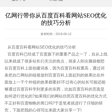
亿网行带你从百度百科看网站SEO优化
的技巧分析
发布时间：2019-06-12
从百度百科看网站SEO优化的技巧分析
百度百科已经成了百度旗下的重要产品之一了，自从上线
以来就成了很多站长们关注的焦点，很多人削尖脑袋都想
在百度百科上面创建词条，因为百度百科权重高，通过词
条把自己网站的链接放到百度百科上面起到的效果比在外
面放上一千个外链的效果都要好!不过有心的站长可能还能
够通过百度百科学到更多的东西，比如百度百科的页面是
如何进行优化的?如果我们的网站仿照百度百科的优化方式
不正好和百度蜘蛛的胃口吗?于是笔者就进行了仔细的研
究，下面把我的心得写出来跟大家分享一下!