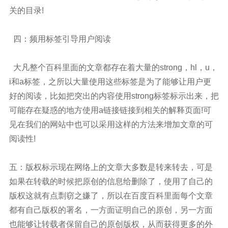
关的目录!
四：频用标签引导用户阅读
大凡整个百科里面的文章都存在着大量的strong，hl，u，
i和a标签，之所以大量使用这些标签是为了能够让用户更
好的阅读，比如把突出的内容使用strong标签标示出来，把
可能存在疑惑的地方使用a链接链接到相关的解释页面!可
见在我们的网站中也可以采用这样的方法来增加文章的可
阅读性!
五：版权标示现在网络上的文章大多数是转来转去，可是
如果在转载的时候把原创的信息给删除了，使用了自己的
版权这就有点剽窃之嫌了，所以在百度百科里面每个文章
都有自己版权的署名，一方面证明自己的原创，另一方面
也能够让转载者保留自己的原创版权，从而获得更多的外