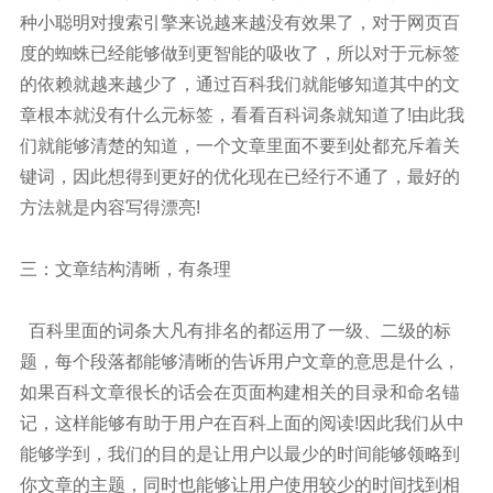
种小聪明对搜索引擎来说越来越没有效果了，对于网页百
度的蜘蛛已经能够做到更智能的吸收了，所以对于元标签
的依赖就越来越少了，通过百科我们就能够知道其中的文
章根本就没有什么元标签，看看百科词条就知道了!由此我
们就能够清楚的知道，一个文章里面不要到处都充斥着关
键词，因此想得到更好的优化现在已经行不通了，最好的
方法就是内容写得漂亮!
三：文章结构清晰，有条理
百科里面的词条大凡有排名的都运用了一级、二级的标
题，每个段落都能够清晰的告诉用户文章的意思是什么，
如果百科文章很长的话会在页面构建相关的目录和命名锚
记，这样能够有助于用户在百科上面的阅读!因此我们从中
能够学到，我们的目的是让用户以最少的时间能够领略到
你文章的主题，同时也能够让用户使用较少的时间找到相