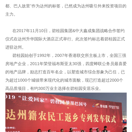
都、巴人故里”作为达州的标签，已然成为达州吸引外来投资项目的
主力。
在2017年11月10日，碧桂园集团&中大鑫成集团战略合作签约
仪式在达州升华国际大酒店正式举行。此次签约标志着碧桂园正式
进驻达州。
碧桂园始创于1992年，2007年香港联交所主板上市，全国三强
房地产企业，2011年荣登福布斯亚太30强，四度蝉联公务员最喜爱
的地产品牌，励志打造百年名企，以塑造城市综合形象为己任，已
为超过1000个城镇带来现代化的城市面貌，现已打造超过2000个
高品质项目，有约300万业主选择在碧桂园安居乐业。