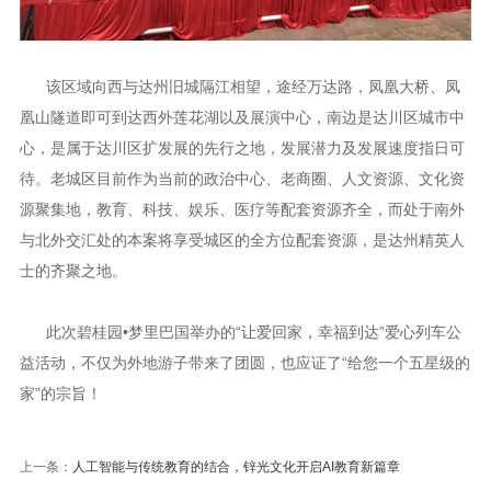
该区域向西与达州旧城隔江相望，途经万达路，凤凰大桥、凤
凰山隧道即可到达西外莲花湖以及展演中心，南边是达川区城市中
心，是属于达川区扩发展的先行之地，发展潜力及发展速度指日可
待。老城区目前作为当前的政治中心、老商圈、人文资源、文化资
源聚集地，教育、科技、娱乐、医疗等配套资源齐全，而处于南外
与北外交汇处的本案将享受城区的全方位配套资源，是达州精英人
士的齐聚之地。
此次碧桂园•梦里巴国举办的“让爱回家，幸福到达”爱心列车公
益活动，不仅为外地游子带来了团圆，也应证了“给您一个五星级的
家”的宗旨！
上一条：
人工智能与传统教育的结合，锌光文化开启AI教育新篇章