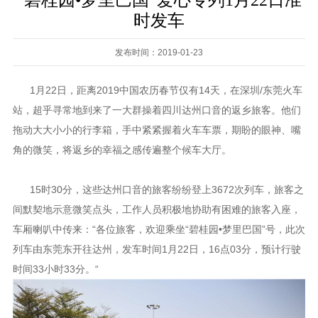
“碧桂园•梦里巴国”爱心专列1月22日准
时发车
发布时间：2019-01-23
1月22日，距离2019中国农历春节仅有14天，在深圳/东莞火车
站，超乎寻常地到来了一大群操着四川达州口音的返乡旅客。他们
拖动大大小小的行李箱，手中紧紧握着火车车票，期盼的眼神、嘴
角的微笑，将返乡的幸福之感传遍整个候车大厅。
15时30分，这些达州口音的旅客纷纷登上3672次列车，旅客之
间默契地示意微笑点头，工作人员积极地协助有困难的旅客入座，
车厢喇叭中传来：“各位旅客，欢迎乘坐“碧桂园•梦里巴国”号，此次
列车由东莞东开往达州，发车时间1月22日，16点03分，预计行驶
时间33小时33分。“