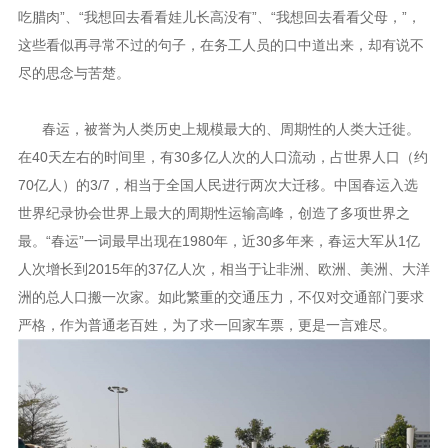
吃腊肉”、“我想回去看看娃儿长高没有”、“我想回去看看父母，”，
这些看似再寻常不过的句子，在务工人员的口中道出来，却有说不
尽的思念与苦楚。
春运，被誉为人类历史上规模最大的、周期性的人类大迁徙。
在40天左右的时间里，有30多亿人次的人口流动，占世界人口（约
70亿人）的3/7，相当于全国人民进行两次大迁移。中国春运入选
世界纪录协会世界上最大的周期性运输高峰，创造了多项世界之
最。“春运”一词最早出现在1980年，近30多年来，春运大军从1亿
人次增长到2015年的37亿人次，相当于让非洲、欧洲、美洲、大洋
洲的总人口搬一次家。如此繁重的交通压力，不仅对交通部门要求
严格，作为普通老百姓，为了求一回家车票，更是一言难尽。