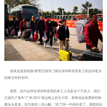
原来这是碧桂园•梦里巴国专门接在深圳和东莞务工的达州老乡
回家过年的专列。
据悉，四川达州在深圳和东莞的务工人员多达十万余人。他们
已成为了每年“广州-四川”春运线上的主力军。每每说起抢票的经验
都头头是道，却又饱含一丝心酸。“吃了快一年的外卖了，我想回去