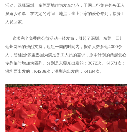
活动。选择深圳、东莞两地作为发车地点，于网上征集在外务工人
员返乡名单，在约定的时间、地点，坐上回家的爱心专列，接务工
人员回家。
这项完全免费的公益活动一经发布，引起了深圳、东莞、四川
达州网民的强烈支持，短短一周的时间内，报名人数多达4000余
人，碧桂园•梦里巴国为满足务工人员的需求，原本计划的两趟爱心
专列临时增加为四列。分别是东莞东出发的：3672次、K4571次；
深圳西出发的：K4286次；深圳东出发的：K4184次。