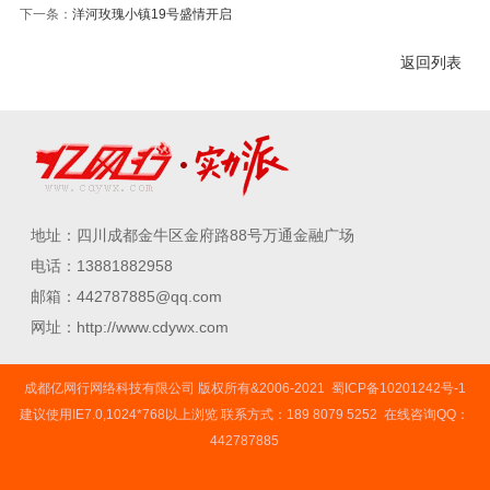
下一条：
洋河玫瑰小镇19号盛情开启
返回列表
地址：四川成都金牛区金府路88号万通金融广场
电话：13881882958
邮箱：442787885@qq.com
网址：http://www.cdywx.com
成都亿网行网络科技有限公司 版权所有&2006-2021
蜀ICP备10201242号-1
建议使用IE7.0,1024*768以上浏览 联系方式：189 8079 5252 在线咨询QQ：
442787885