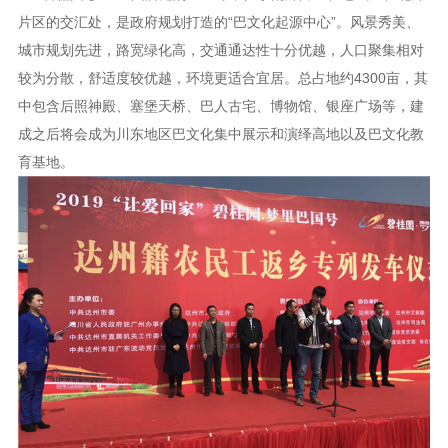
片区的交汇处，是政府规划打造的“巴文化起源中心”。风景秀美、
城市规划先进，路宽绿化高，交通通达性十分优越，人口聚集相对
较为分散，舒适度较优越，环境更适合宜居。总占地约4300亩，其
中包含后照神殿、塞堡天桥、巴人古宅、博物馆、银座广场等，建
成之后将会成为川东地区巴文化集中展示和演绎高地以及巴文化教
育基地。